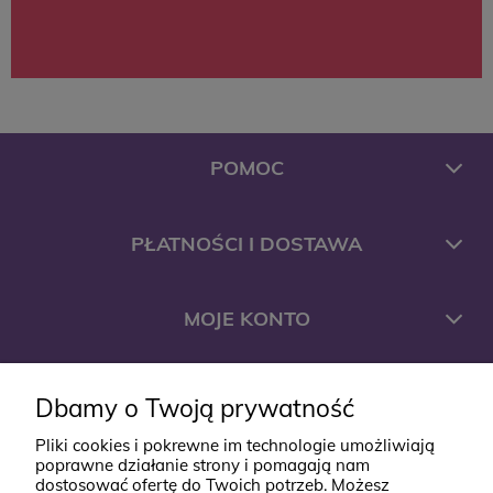
POMOC
PŁATNOŚCI I DOSTAWA
MOJE KONTO
FIRMA
Dbamy o Twoją prywatność
Pliki cookies i pokrewne im technologie umożliwiają
poprawne działanie strony i pomagają nam
KONTAKT
dostosować ofertę do Twoich potrzeb. Możesz