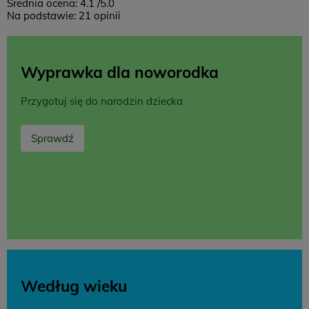
Średnia ocena:
4.1
/5.0
Na podstawie:
21
opinii
Wyprawka dla noworodka
Przygotuj się do narodzin dziecka
Sprawdź
Według wieku