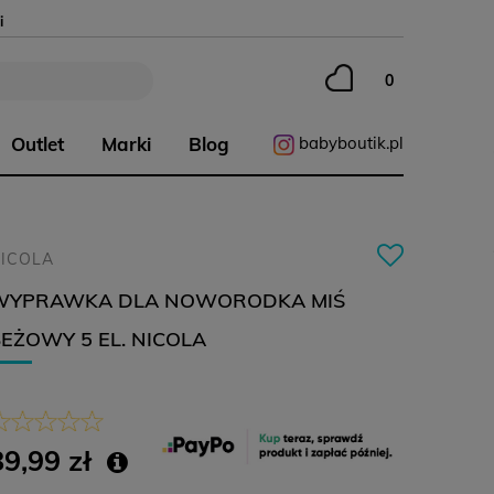
i
Outlet
Marki
Blog
babyboutik.pl
ICOLA
WYPRAWKA DLA NOWORODKA MIŚ
EŻOWY 5 EL. NICOLA
89,99 zł