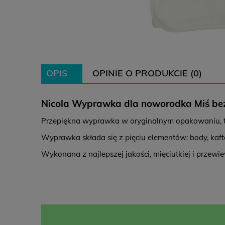
OPIS
OPINIE O PRODUKCIE (0)
Nicola Wyprawka dla noworodka Miś beż
Przepiękna wyprawka w oryginalnym opakowaniu, t
Wyprawka składa się z pięciu elementów: body, kafta
Wykonana z najlepszej jakości, mięciutkiej i przew