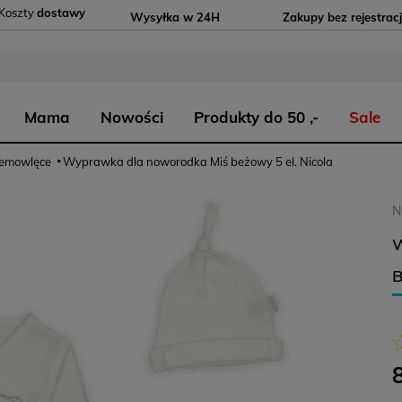
Koszty
dostawy
Wysyłka w 24H
Zakupy bez rejestracj
Mama
Nowości
Produkty do 50 ,-
Sale
iemowlęce
Wyprawka dla noworodka Miś beżowy 5 el. Nicola
N
B