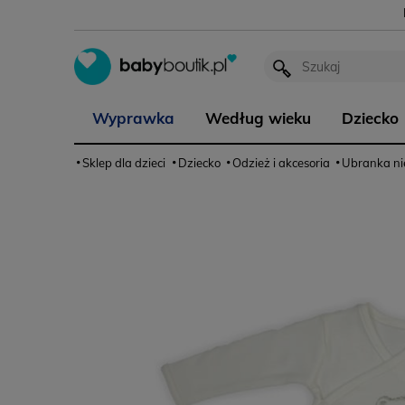
Wyprawka
Według wieku
Dziecko
Sklep dla dzieci
Dziecko
Odzież i akcesoria
Ubranka n