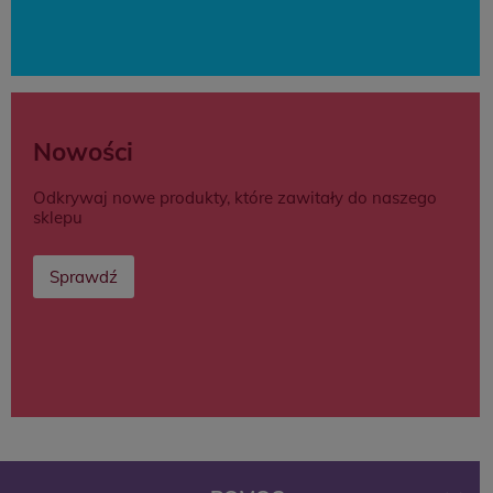
Nowości
Odkrywaj nowe produkty, które zawitały do naszego
sklepu
Sprawdź