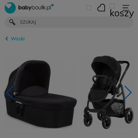
Wózki