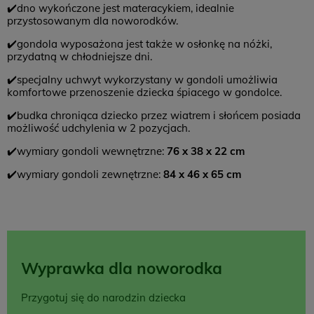
✔️dno wykończone jest materacykiem, idealnie
przystosowanym dla noworodków.
✔️gondola wyposażona jest także w osłonkę na nóżki,
przydatną w chłodniejsze dni.
✔️specjalny uchwyt wykorzystany w gondoli umożliwia
komfortowe przenoszenie dziecka śpiacego w gondolce.
✔️budka chroniąca dziecko przez wiatrem i słońcem posiada
możliwość udchylenia w 2 pozycjach.
✔️wymiary gondoli wewnętrzne:
76 x 38 x 22 cm
✔️wymiary gondoli zewnętrzne:
84 x 46 x 65 cm
Wyprawka dla noworodka
Przygotuj się do narodzin dziecka