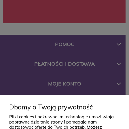
POMOC
PŁATNOŚCI I DOSTAWA
MOJE KONTO
FIRMA
Dbamy o Twoją prywatność
Pliki cookies i pokrewne im technologie umożliwiają
poprawne działanie strony i pomagają nam
KONTAKT
dostosować ofertę do Twoich potrzeb. Możesz