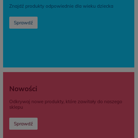
Znajdź produkty odpowiednie dla wieku dziecka
Sprawdź
Nowości
Odkrywaj nowe produkty, które zawitały do naszego
sklepu
Sprawdź