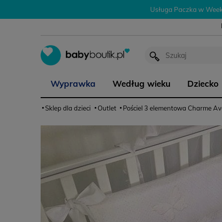
Usługa Paczka w Weeke
Wyprawka
Według wieku
Dziecko
Sklep dla dzieci
Outlet
Pościel 3 elementowa Charme Avo