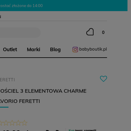
ostać złożone do 14:00
i
Outlet
Marki
Blog
babyboutik.pl
ERETTI
POŚCIEL 3 ELEMENTOWA CHARME
VORIO FERETTI