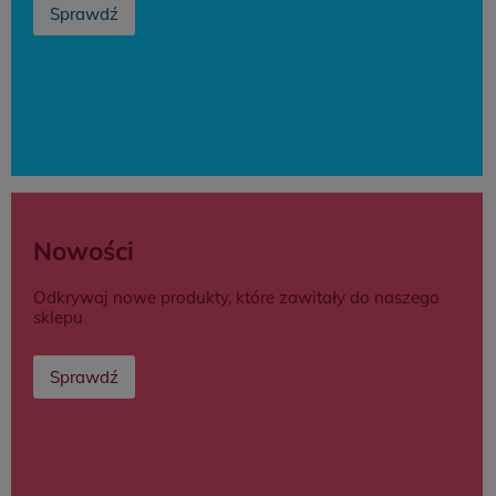
Sprawdź
Nowości
Odkrywaj nowe produkty, które zawitały do naszego
sklepu
Sprawdź