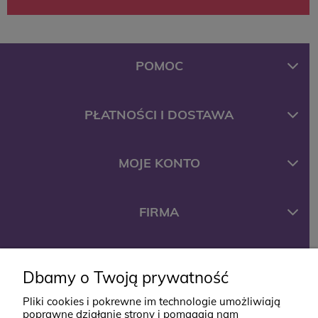
POMOC
PŁATNOŚCI I DOSTAWA
MOJE KONTO
FIRMA
KONTAKT
Dbamy o Twoją prywatność
Pliki cookies i pokrewne im technologie umożliwiają
ul. Jana Styki 12
poprawne działanie strony i pomagają nam