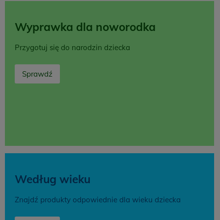
Wyprawka dla noworodka
Przygotuj się do narodzin dziecka
Sprawdź
Według wieku
Znajdź produkty odpowiednie dla wieku dziecka