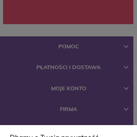
POMOC
PŁATNOŚCI I DOSTAWA
MOJE KONTO
FIRMA
KONTAKT