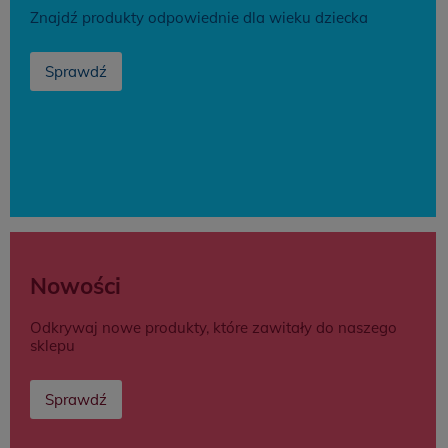
Znajdź produkty odpowiednie dla wieku dziecka
Sprawdź
Nowości
Odkrywaj nowe produkty, które zawitały do naszego
sklepu
Sprawdź