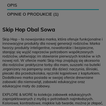
OPIS
OPINIE O PRODUKCIE (1)
Skip Hop Obal Sowa
Skip Hop – to nowojorska marka, która oferuje funkcjonalne i
innowacyjne produkty dla nowej generacji rodziców. Marka
tworzy produkty inteligentne, nowatorskie i bezpieczne,
starając się wyjść naprzeciw potrzebom współczesnych
rodziców, ułatwiając im stawianie pierwszych kroków w ich
nowej roli. W ofercie marki Skip Hop znajdują się akcesoria
dla rodziców: praktyczne torby dla mam, suszarki na butelki
,organizery na pampersy oraz dla dzieci: naczynia, śliniaki,
plecaki dla przedszkolaka, ręczniki kąpielowe z kapturkiem.
Dodatkowo marka posiada w swojej ofercie drewniane
zabawki dla niemowląt, zabawki edukacyjne oraz
edukacyjne maty do zabawy.
EXPLORE & MORE to kolekcja zabawek edukacyjnych
zaprojektowanych z myślą o potrzebach najmłodszych.
Kolorowe, kontrastowe, miękkie lub twarde, można je złapać,