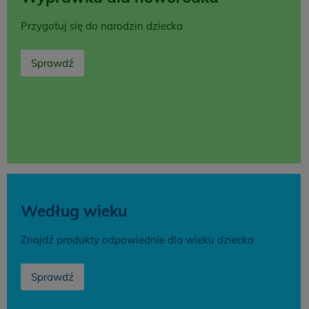
Przygotuj się do narodzin dziecka
Sprawdź
Według wieku
Znajdź produkty odpowiednie dla wieku dziecka
Sprawdź