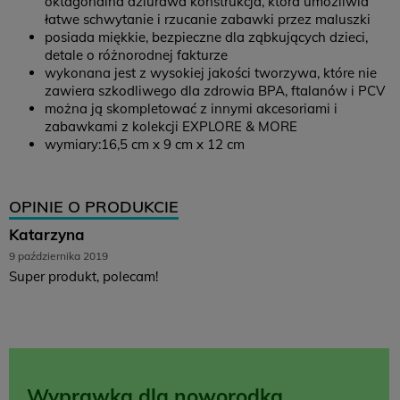
oktagonalna dziurawa konstrukcja, która umożliwia
łatwe schwytanie i rzucanie zabawki przez maluszki
posiada miękkie, bezpieczne dla ząbkujących dzieci,
detale o różnorodnej fakturze
wykonana jest z wysokiej jakości tworzywa, które nie
zawiera szkodliwego dla zdrowia BPA, ftalanów i PCV
można ją skompletować z innymi akcesoriami i
zabawkami z kolekcji EXPLORE & MORE
wymiary:16,5 cm x 9 cm x 12 cm
OPINIE O PRODUKCIE
Katarzyna
9 października 2019
Super produkt, polecam!
Wyprawka dla noworodka