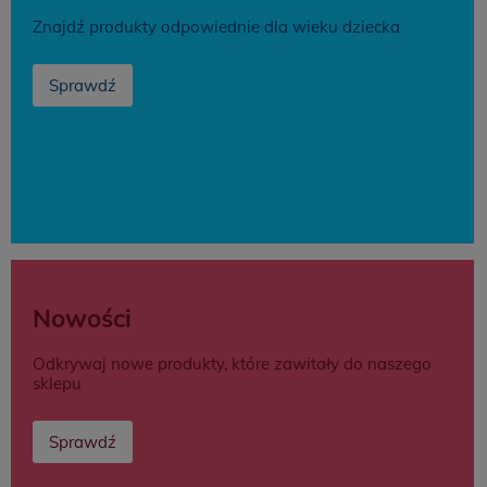
Znajdź produkty odpowiednie dla wieku dziecka
Sprawdź
Nowości
Odkrywaj nowe produkty, które zawitały do naszego
sklepu
Sprawdź