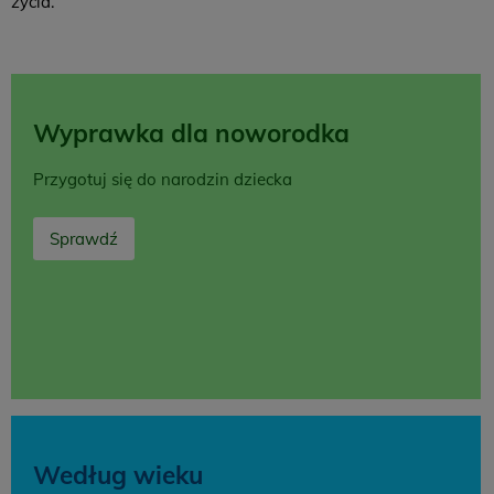
życia.
Wyprawka dla noworodka
Przygotuj się do narodzin dziecka
Sprawdź
Według wieku