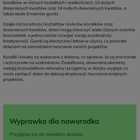
koralików w różnych kształtach i wielkościach, 10 dużych
drewnianych kwiatów oraz 14 małych drewnianych kwiatów, a
także około 6 metrów gumki.
Dzięki różnorodności kształtów i kolorów koralików oraz
drewnianych kwiatów, dzieci mogą stworzyć wiele różnych wzorów
bransoletek, a jednocześnie rozwijać swoją wyobraźnię i
kreatywność. Gumki są elastyczne i łatwe w użyciu, co pozwala
dzieciom na samodzielne tworzenie swoich projektów.
Koraliki i kwiaty są wykonane z drewna, co sprawia, że są one trwałe
i wytrzymałe na uszkodzenia. Dodatkowo, drewniane elementy
nadają bransoletkom naturalny i przyjemny w dotyku wygląd, co
może zachęcić dzieci do dalszej eksploracji i tworzenia kolejnych
projektów.
Wyprawka dla noworodka
Przygotuj się do narodzin dziecka