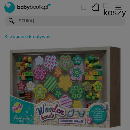
Zabawki kreatywne