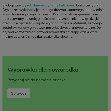
Ekologiczny
gryzak drewniany firmy Lullalove
o kształcie rybki.
Gryzaczek wykonany jest z litego drewna klonowego odpowiednio
wyszlifowanego i wysuszonego. Kształt został ergonomicznie
dostosowany do umiejętności motorycznych niemowląt, dzięki
czemu nie będzie tak często wypadał z rączki. Materiał, z którego
został wykonany gryzaczek ma właściwości antybakteryjne. Do
gryzaczka została dołączona zawieszka na rzepy, dzięki której
można zawiesić smoczka, gdzie tylko chcemy.
Wyprawka dla noworodka
Przygotuj się do narodzin dziecka
Sprawdź