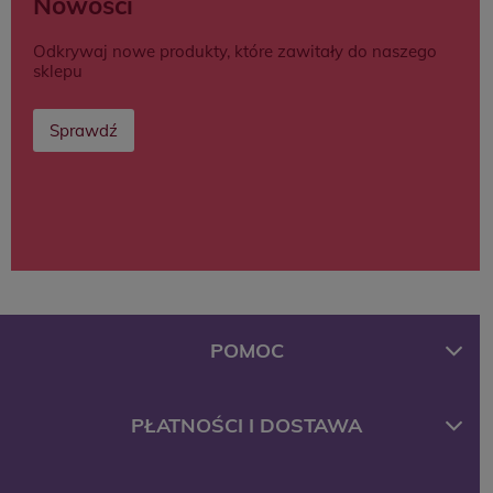
Nowości
Odkrywaj nowe produkty, które zawitały do naszego
sklepu
Sprawdź
POMOC
PŁATNOŚCI I DOSTAWA