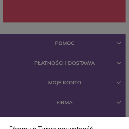
POMOC
PŁATNOŚCI I DOSTAWA
MOJE KONTO
FIRMA
KONTAKT
Dbamy o Twoją prywatność