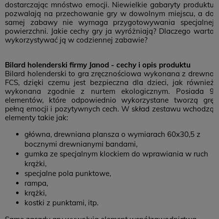
dostarczając mnóstwo emocji. Niewielkie gabaryty produktu
pozwalają na przechowanie gry w dowolnym miejscu, a do
samej zabawy nie wymaga przygotowywania specjalnej
powierzchni. Jakie cechy gry ja wyróżniają? Dlaczego warto
wykorzystywać ją w codziennej zabawie?
Bilard holenderski firmy Janod - cechy i opis produktu
Bilard holenderski to gra zręcznościowa wykonana z drewna
FCS, dzięki czemu jest bezpieczna dla dzieci, jak również
wykonana zgodnie z nurtem ekologicznym. Posiada 9
elementów, które odpowiednio wykorzystane tworzą grę
pełną emocji i pozytywnych cech. W skład zestawu wchodzą
elementy takie jak:
główna, drewniana plansza o wymiarach 60x30,5 z
bocznymi drewnianymi bandami,
gumka ze specjalnym klockiem do wprawiania w ruch
krążki,
specjalne pola punktowe,
rampa,
krążki,
kostki z punktami, itp.