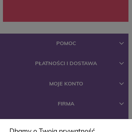
POMOC
PŁATNOŚCI I DOSTAWA
MOJE KONTO
FIRMA
KONTAKT
Dbamy o Twoją prywatność