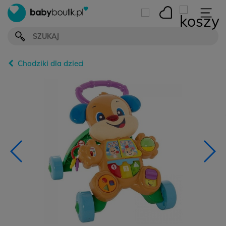
Chodziki dla dzieci