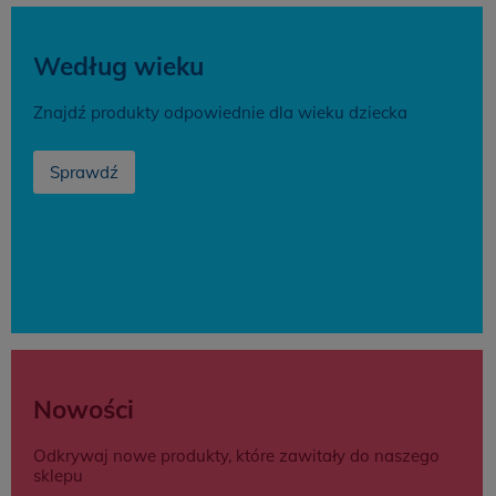
Według wieku
Znajdź produkty odpowiednie dla wieku dziecka
Sprawdź
Nowości
Odkrywaj nowe produkty, które zawitały do naszego
sklepu