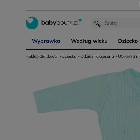
Wyprawka
Według wieku
Dziecko
Sklep dla dzieci
Dziecko
Odzież i akcesoria
Ubranka n