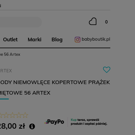
i
Outlet
Marki
Blog
babyboutik.pl
we 56 Artex
RTEX
BODY NIEMOWLĘCE KOPERTOWE PRĄŻEK
MIĘTOWE 56 ARTEX
28,00 zł