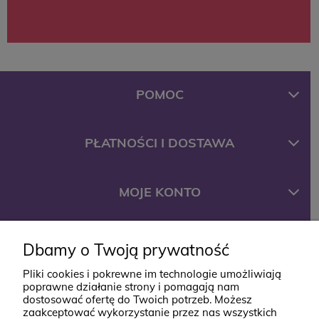
POMOC
PŁATNOŚCI I DOSTAWA
MOJE KONTO
FIRMA
Dbamy o Twoją prywatność
Pliki cookies i pokrewne im technologie umożliwiają
poprawne działanie strony i pomagają nam
KONTAKT
dostosować ofertę do Twoich potrzeb. Możesz
zaakceptować wykorzystanie przez nas wszystkich