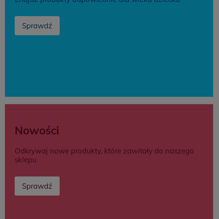
Sprawdź
Nowości
Odkrywaj nowe produkty, które zawitały do naszego
sklepu
Sprawdź