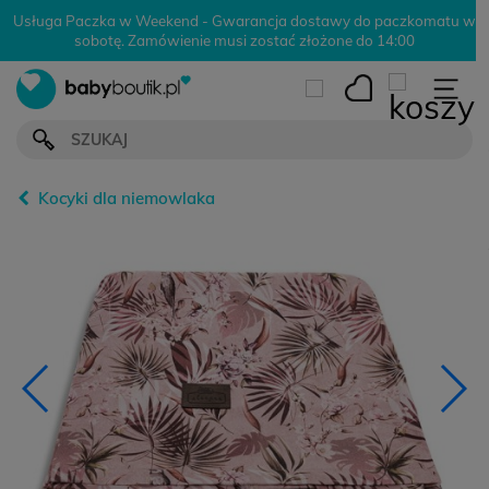
Usługa Paczka w Weekend - Gwarancja dostawy do paczkomatu w
sobotę. Zamówienie musi zostać złożone do 14:00
Kocyki dla niemowlaka