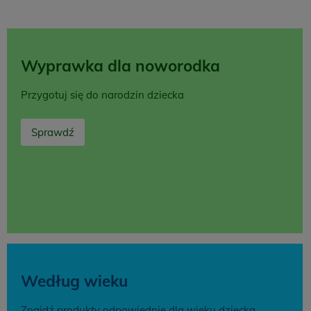
Wyprawka dla noworodka
Przygotuj się do narodzin dziecka
Sprawdź
Według wieku
Znajdź produkty odpowiednie dla wieku dziecka