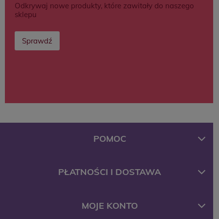
Odkrywaj nowe produkty, które zawitały do naszego
sklepu
Sprawdź
POMOC
PŁATNOŚCI I DOSTAWA
MOJE KONTO